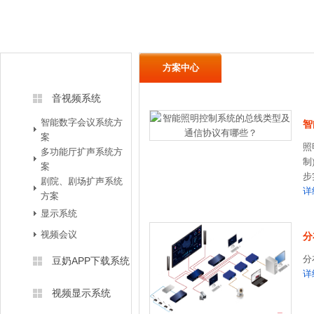
方案中心
方案中心
音视频系统
智能数字会议系统方
智
案
照
多功能厅扩声系统方
制
案
步
剧院、剧场扩声系统
详
方案
显示系统
视频会议
分
分
豆奶APP下载系统
详
视频显示系统