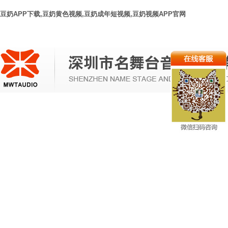
豆奶APP下载,豆奶黄色视频,豆奶成年短视频,豆奶视频APP官网
网站首
新闻动
音视频系
豆奶APP下载灯光系
视频显示系
页
态
统
统
统