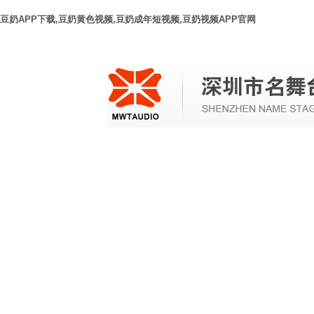
豆奶APP下载,豆奶黄色视频,豆奶成年短视频,豆奶视频APP官网
网站首
新闻动
音视频系
豆奶APP下
页
态
统
统