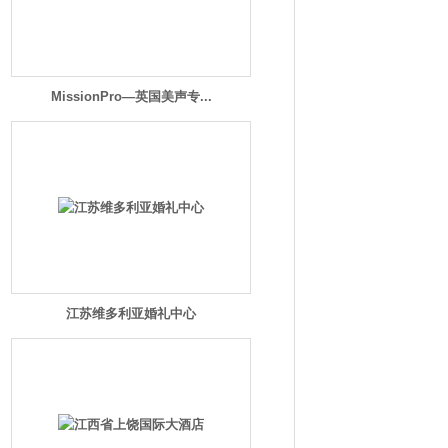
MissionPro—英国美声专...
江苏维多利亚婚礼中心