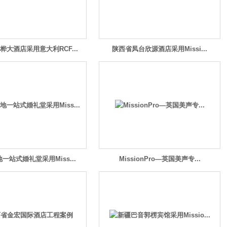
桦大酒店采用意大利RCF...
陕西省凤台欣源酒店采用Missi...
一站式婚礼堂采用Miss...
MissionPro—英国美声专...