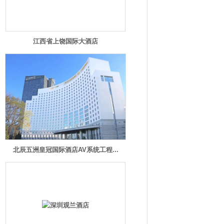
江西省上饶国际大酒店
北辰五洲皇冠国际酒店AV系统工程...