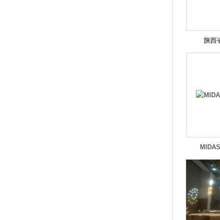
陕西
MIDA