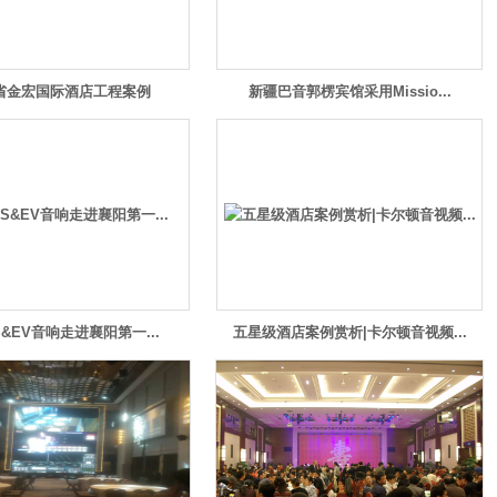
省金宏国际酒店工程案例
新疆巴音郭楞宾馆采用Missio...
S&EV音响走进襄阳第一...
五星级酒店案例赏析|卡尔顿音视频...