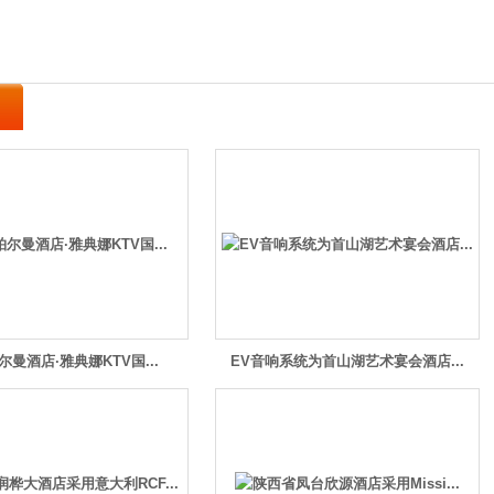
曼酒店·雅典娜KTV国...
EV音响系统为首山湖艺术宴会酒店...