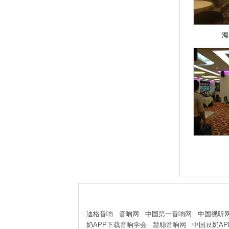
海
友情链接
迪格音响
音响网
中国第一音响网
中国视听
奶APP下载音响学会
慧聪音响网
中国豆奶AP