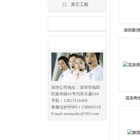
其它工程
推荐产品
深圳新润
联系名豆奶APP下载
深圳公司地址：深圳市福田
区振华路45号汽车大厦618
花加美地
手机：13823516468
客服QQ：138866318
E-mail:mwtaudio@163.com